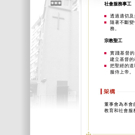
社會服務事工
透過適切及
隨著不斷變
務。
宗教聖工
實踐基督的
建立基督的
把聖經的道
服侍上帝。
董事會為本會
教育和社會服